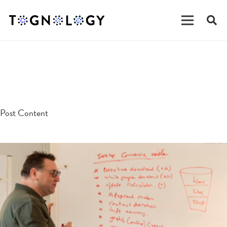
testpost
Post Content