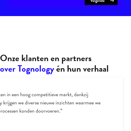
Onze klanten en partners
over Tognology
én hun verhaal
“’Ton’s enthousiasme over, en liefde voor data dr
marketing werken ronduit aanstekelijk. Hij bre
nieuwe inzichten en zet je telkens weer op scherp