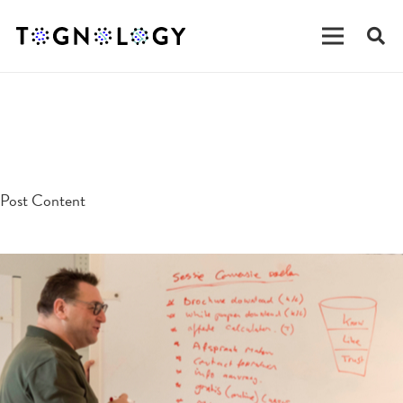
testpost
Post Content