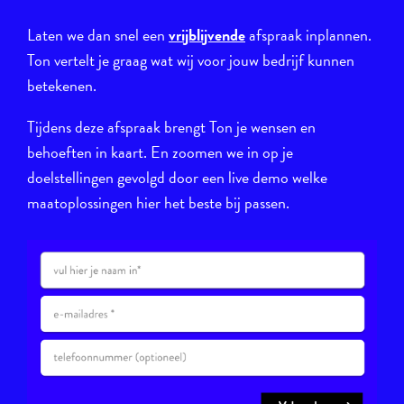
Laten we dan snel een
vrijblijvende
afspraak inplannen.
Ton vertelt je graag wat wij voor jouw bedrijf kunnen
betekenen.
Tijdens deze afspraak brengt Ton je wensen en
behoeften in kaart. En zoomen we in op je
doelstellingen gevolgd door een live demo welke
maatoplossingen hier het beste bij passen.