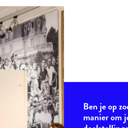
Ben je op zo
manier om 