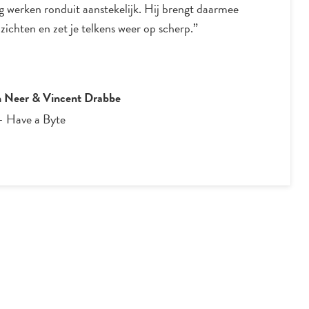
 werken ronduit aanstekelijk. Hij brengt daarmee
zichten en zet je telkens weer op scherp.”
n Neer & Vincent Drabbe
-
Have a Byte