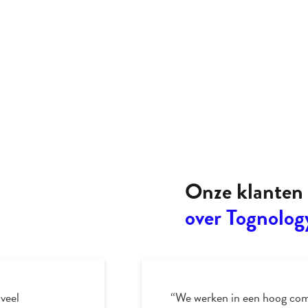
Onze klanten 
over Tognolog
 veel
“We werken in een hoog comp