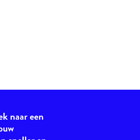
ek naar een
jouw