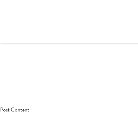
testpost
Post Content