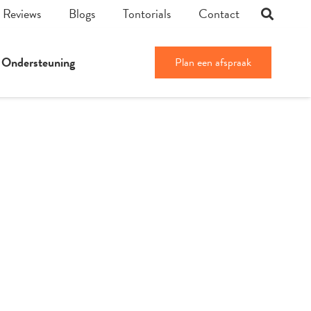
Reviews
Blogs
Tontorials
Contact
Ondersteuning
Plan een afspraak