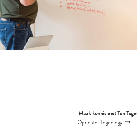
Maak kennis met Ton Togno
Oprichter Tognology