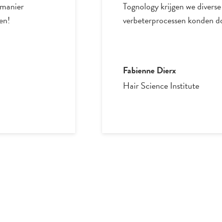
 manier
Tognology krijgen we divers
en!
verbeterprocessen konden d
Fabienne Dierx
Hair Science Institute