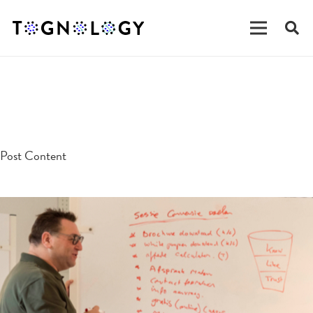
testpost
Post Content