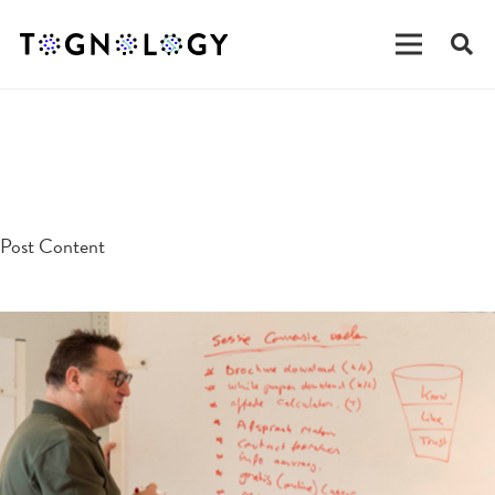
testpost
Post Content