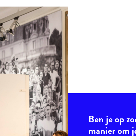
Ben je op zo
manier om 