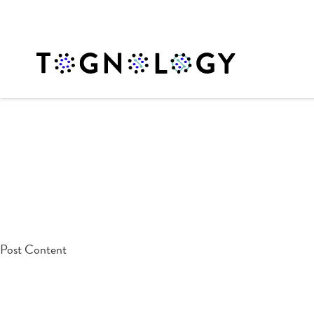
testpost
Post Content