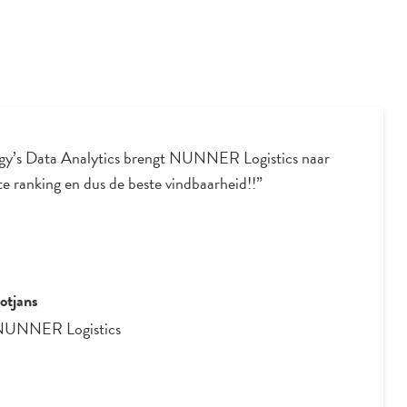
gy’s Data Analytics brengt NUNNER Logistics naar
e ranking en dus de beste vindbaarheid!!”
otjans
NUNNER Logistics