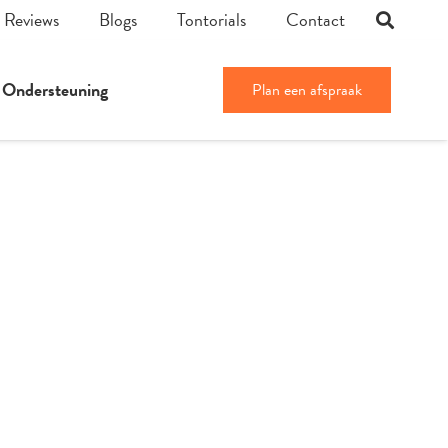
Reviews
Blogs
Tontorials
Contact
Ondersteuning
Plan een afspraak