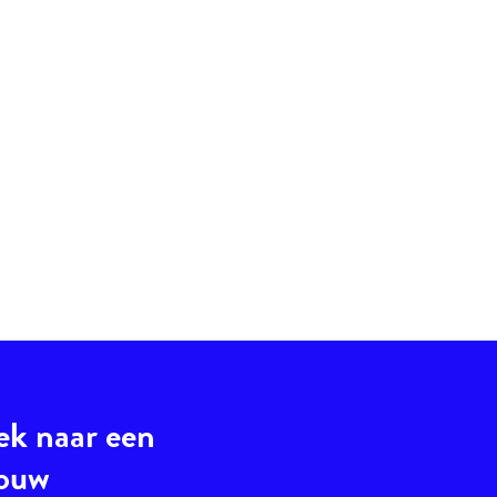
ek naar een
jouw