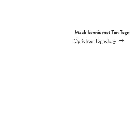
Maak kennis met Ton Togno
Oprichter Tognology