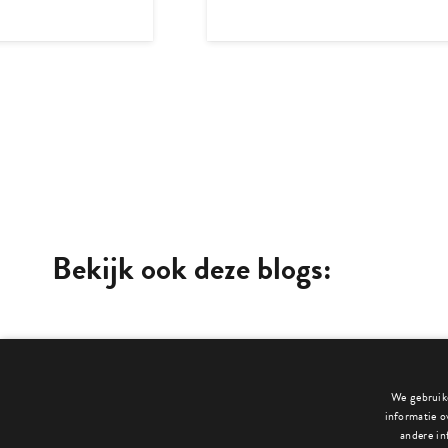
Bekijk ook deze blogs:
We gebruike
informatie o
andere in