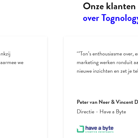
Onze klanten 
over Tognolog
nkzij
“’Ton’s enthousiasme over, e
 waarmee we
marketing werken ronduit aa
nieuwe inzichten en zet je t
Peter van Neer & Vincent 
Directie
-
Have a Byte