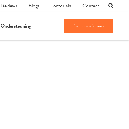
Reviews
Blogs
Tontorials
Contact
Ondersteuning
Plan een afspraak