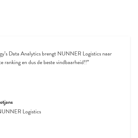
gy’s Data Analytics brengt NUNNER Logistics naar
e ranking en dus de beste vindbaarheid!!”
otjans
NUNNER Logistics