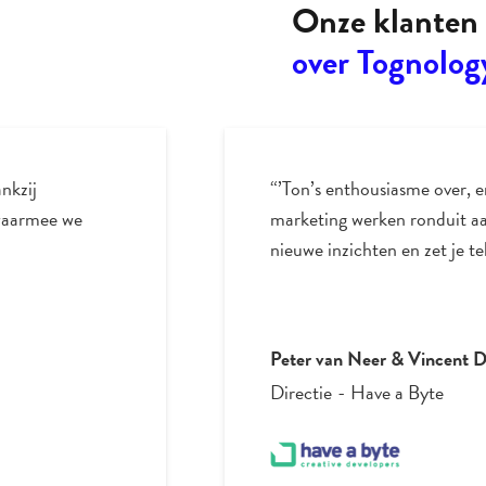
Onze klanten 
over Tognolog
nkzij
“’Ton’s enthousiasme over, e
 waarmee we
marketing werken ronduit aa
nieuwe inzichten en zet je t
Peter van Neer & Vincent 
Directie
-
Have a Byte