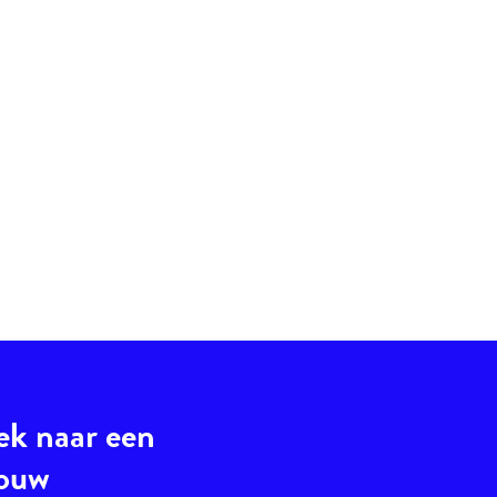
ek naar een
jouw