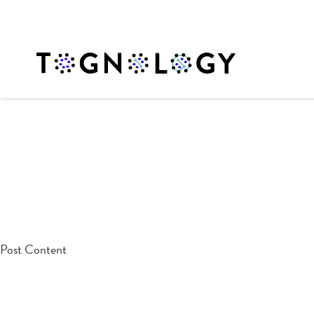
testpost
Post Content