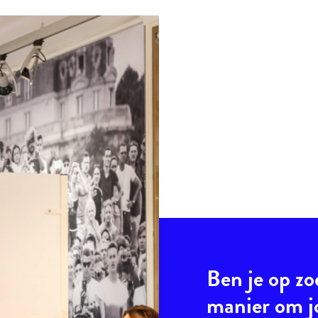
Ben je op zo
manier om 