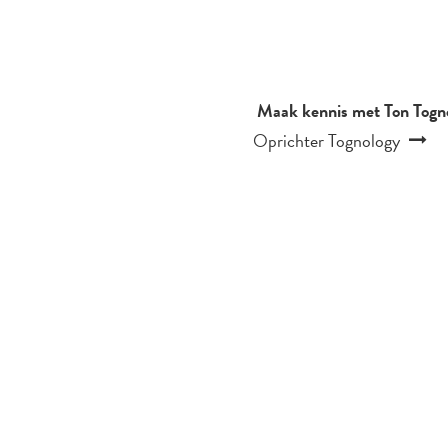
Maak kennis met Ton Togno
Oprichter Tognology