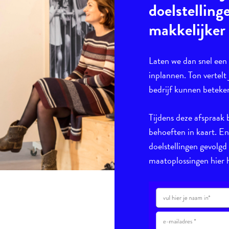
doelstelling
makkelijker
Laten we dan snel ee
inplannen. Ton vertelt 
bedrijf kunnen beteke
Tijdens deze afspraak 
behoeften in kaart. E
doelstellingen gevolgd
maatoplossingen hier h