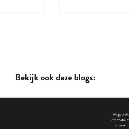
Bekijk ook deze blogs:
We gebruike
informatie o
andere in