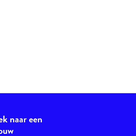
ek naar een
jouw