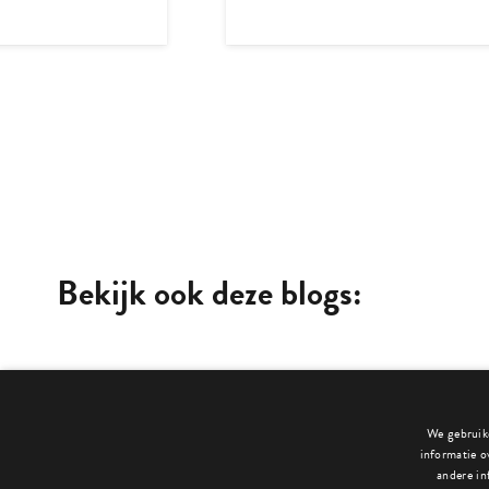
Bekijk ook deze blogs:
We gebruike
informatie o
andere in