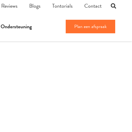
Reviews
Blogs
Tontorials
Contact
Ondersteuning
Plan een afspraak