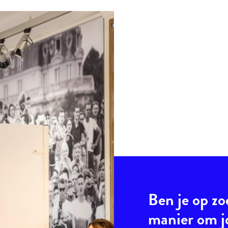
Ben je op zo
manier om 