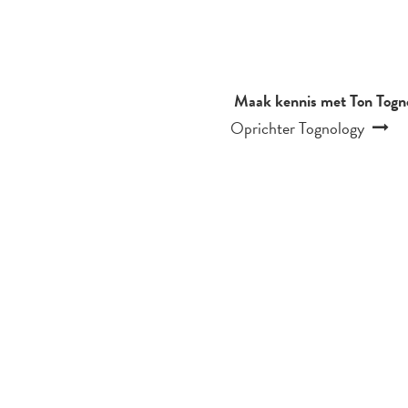
Maak kennis met Ton Togno
Oprichter Tognology