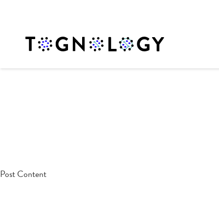
testpost
Post Content