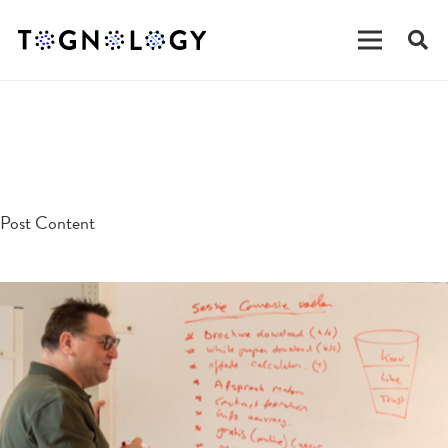
testpost
Post Content