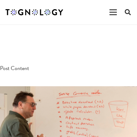
testpost
Post Content