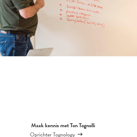
Maak kennis met Ton Tognolli
Oprichter Tognology