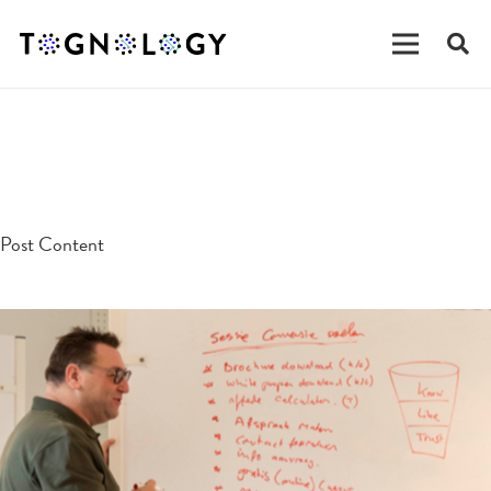
testpost
Post Content