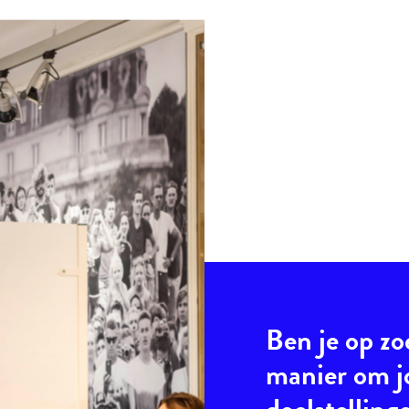
Ben je op zo
manier om 