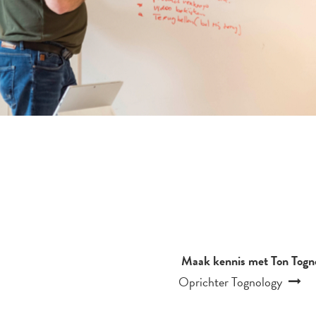
Maak kennis met Ton Togno
Oprichter Tognology