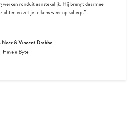
 werken ronduit aanstekelijk. Hij brengt daarmee
zichten en zet je telkens weer op scherp.”
n Neer & Vincent Drabbe
-
Have a Byte