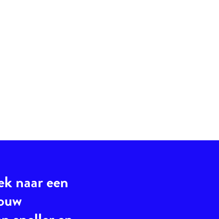
ek naar een
jouw