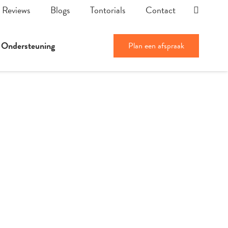
Reviews
Blogs
Tontorials
Contact
Ondersteuning
Plan een afspraak