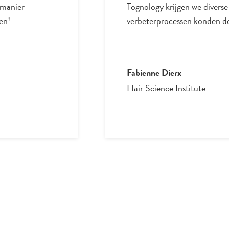
 manier
Tognology krijgen we divers
en!
verbeterprocessen konden d
Fabienne Dierx
Hair Science Institute