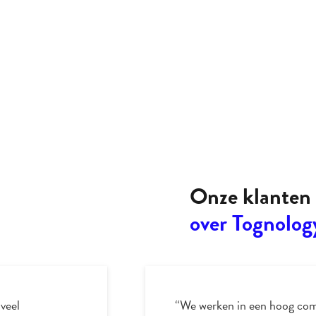
Onze klanten 
over Tognolog
 veel
“We werken in een hoog comp