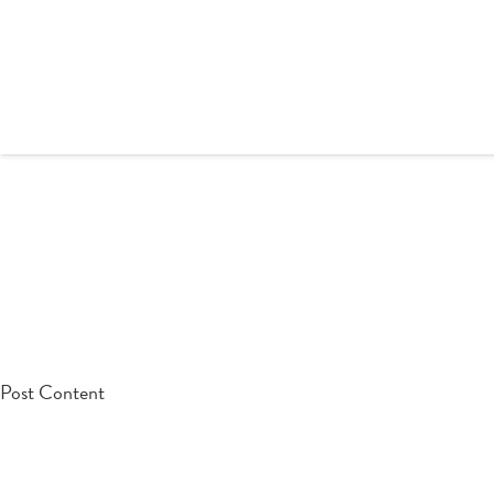
testpost
Post Content