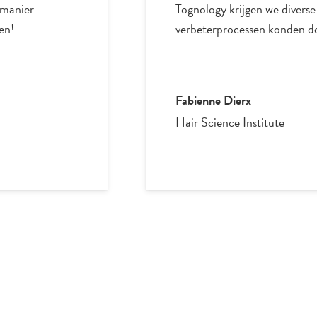
 manier
Tognology krijgen we divers
en!
verbeterprocessen konden d
Fabienne Dierx
Hair Science Institute