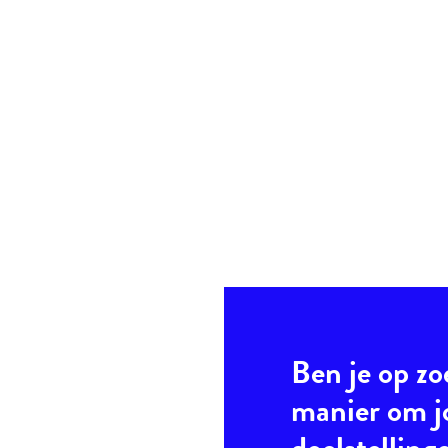
Ben je op zo
manier om 