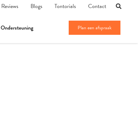
Reviews
Blogs
Tontorials
Contact
Ondersteuning
Plan een afspraak