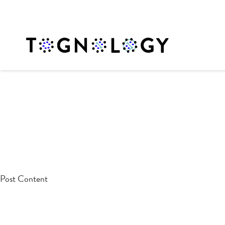
testpost
Post Content