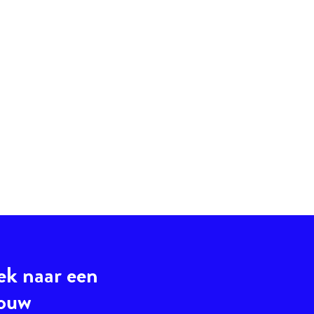
ek naar een
jouw