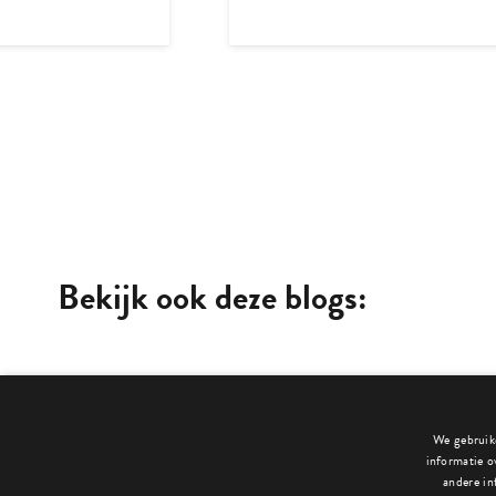
Bekijk ook deze blogs:
We gebruike
informatie o
andere in