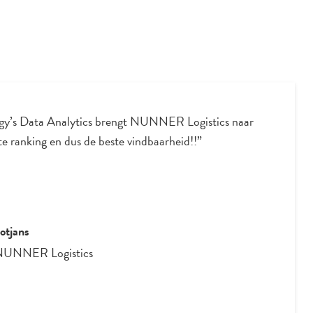
gy’s Data Analytics brengt NUNNER Logistics naar
e ranking en dus de beste vindbaarheid!!”
otjans
NUNNER Logistics