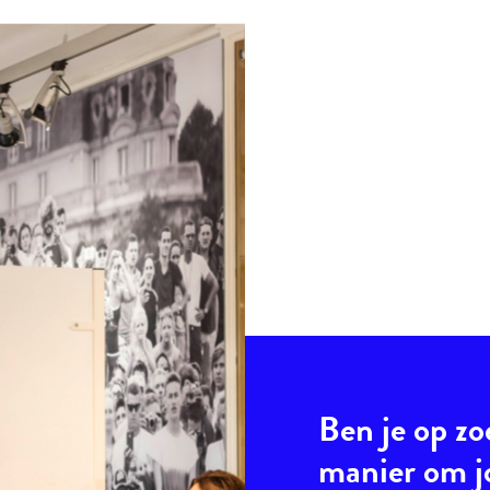
Ben je op zo
manier om 