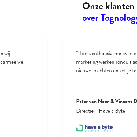
Onze klanten 
over Tognolog
nkzij
“’Ton’s enthousiasme over, e
 waarmee we
marketing werken ronduit aa
nieuwe inzichten en zet je t
Peter van Neer & Vincent 
Directie
-
Have a Byte