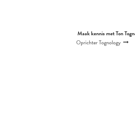
Maak kennis met Ton Togno
Oprichter Tognology