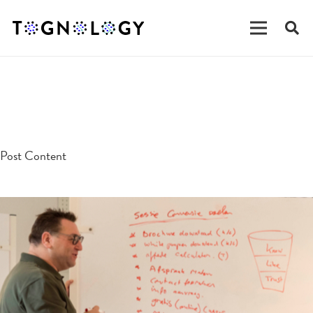
testpost
Post Content