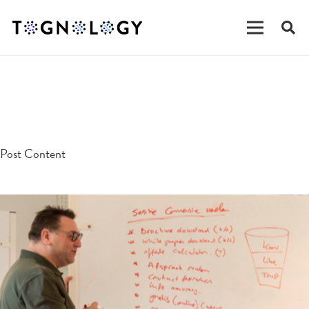
testpost
Post Content