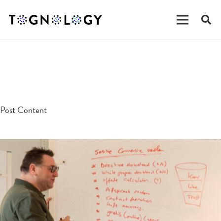
testpost
Post Content