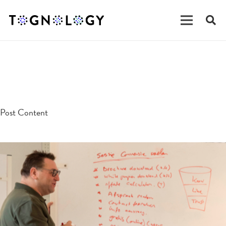
testpost
Post Content