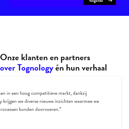
Onze klanten en partners
over Tognology
én hun verhaal
“’Ton’s enthousiasme over, en liefde voor data driven
marketing werken ronduit aanstekelijk. Hij brengt daarm
nieuwe inzichten en zet je telkens weer op scherp.”