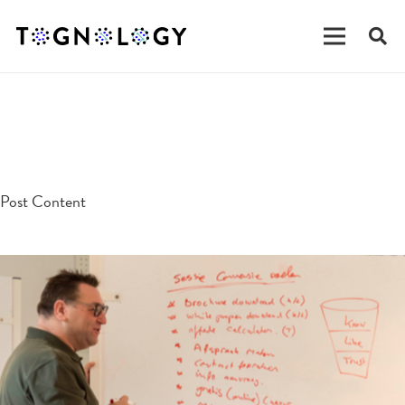
testpost
Post Content