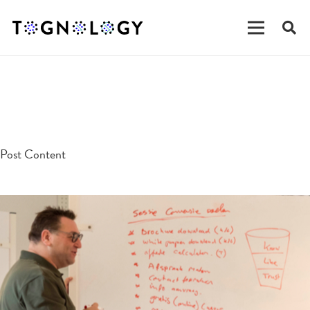
testpost
Post Content