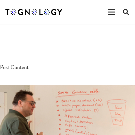
testpost
Post Content