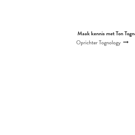
Maak kennis met Ton Togno
Oprichter Tognology