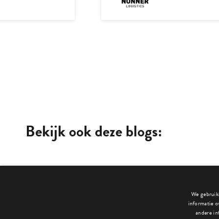
Bekijk ook deze blogs:
We gebruike
informatie o
andere in