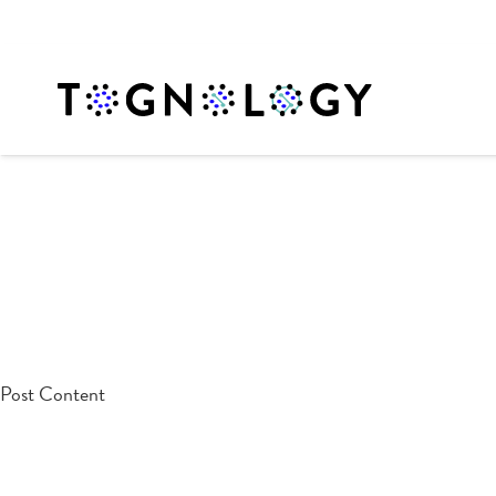
testpost
Post Content