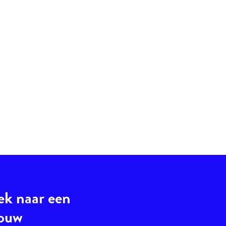
ek naar een
jouw