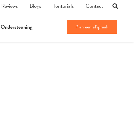
Reviews
Blogs
Tontorials
Contact
Ondersteuning
Plan een afspraak