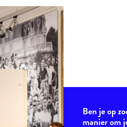
Ben je op zo
manier om 